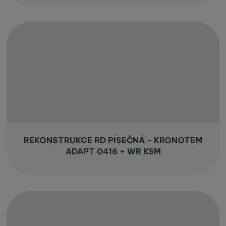
REKONSTRUKCE RD PÍSEČNÁ - KRONOTEM
ADAPT 0416 + WR KSM