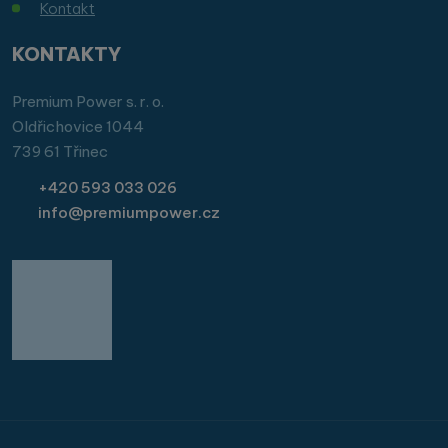
Kontakt
KONTAKTY
Premium Power s. r. o.
Oldřichovice 1044
739 61 Třinec
+420 593 033 026
info@premiumpower.cz