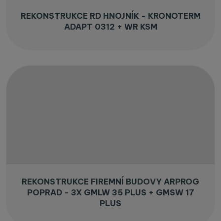
REKONSTRUKCE RD HNOJNÍK - KRONOTERM
ADAPT 0312 + WR KSM
REKONSTRUKCE FIREMNÍ BUDOVY ARPROG
POPRAD - 3X GMLW 35 PLUS + GMSW 17
PLUS