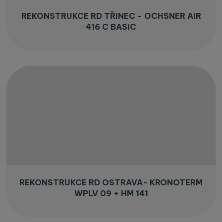
REKONSTRUKCE RD TŘINEC - OCHSNER AIR
416 C BASIC
REKONSTRUKCE RD OSTRAVA- KRONOTERM
WPLV 09 + HM 141