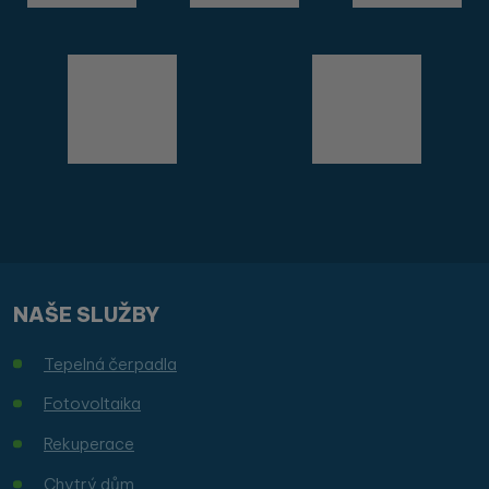
NAŠE SLUŽBY
Tepelná čerpadla
Fotovoltaika
Rekuperace
Chytrý dům