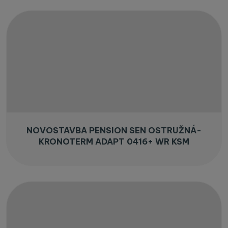
NOVOSTAVBA PENSION SEN OSTRUŽNÁ-
KRONOTERM ADAPT 0416+ WR KSM