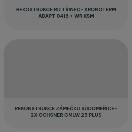
REKOSTRUKCE RD TŘINEC- KRONOTERM
ADAPT 0416 + WR KSM
REKONSTRUKCE ZÁMEČKU SUDOMĚŘICE-
2X OCHSNER GMLW 25 PLUS