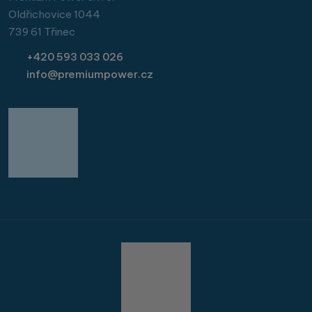
Oldřichovice 1044
739 61 Třinec
+420 593 033 026
info@premiumpower.cz