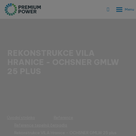
Rozbalen
Vyhledáván
menu
REKONSTRUKCE VILA
HRANICE - OCHSNER GMLW
25 PLUS
Úvodní stránka
Reference
Reference tepelná čerpadla
Rekonstrukce VILA Hranice - OCHSNER GMLW 25 plus