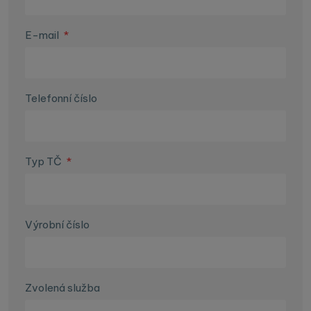
E-mail
*
Telefonní číslo
Typ TČ
*
Výrobní číslo
Zvolená služba